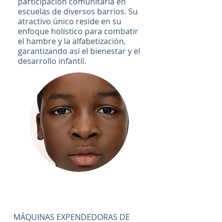
participación comunitaria en
escuelas de diversos barrios. Su
atractivo único reside en su
enfoque holístico para combatir
el hambre y la alfabetización,
garantizando así el bienestar y el
desarrollo infantil.
MÁQUINAS EXPENDEDORAS DE